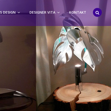
SEARCH
S DESIGN
DESIGNER VITA
KONTAKT