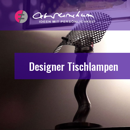
IDEEN
Mit Persönlichk
Designer Tischlampen