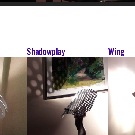
Shadowplay
Wing